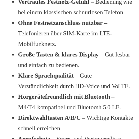
Vertrautes Festnetz-Gefühl
– Bedienung wie
bei einem klassischen schnurlosen Telefon.
Ohne Festnetzanschluss nutzbar
–
Telefonieren über SIM-Karte im LTE-
Mobilfunknetz.
Große Tasten & klares Display
– Gut lesbar
und einfach zu bedienen.
Klare Sprachqualität
– Gute
Verständlichkeit durch HD-Voice und VoLTE.
Hörgerätefreundlich mit Bluetooth
–
M4/T4-kompatibel und Bluetooth 5.0 LE.
Direktwahltasten A/B/C
– Wichtige Kontakte
schnell erreichen.
Anrufschutz
– Sperr- und Vertrauensliste